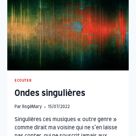
ECOUTER
Ondes singulières
Par
RogéMary
15/07/2022
Singulières ces musiques « outre genre »
comme dirait ma voisine qui ne s’en laisse
pas conter, qui ne souscrit jamais aux