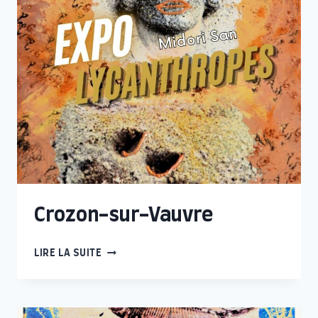
Crozon-sur-Vauvre
CROZON-
LIRE LA SUITE
SUR-
VAUVRE