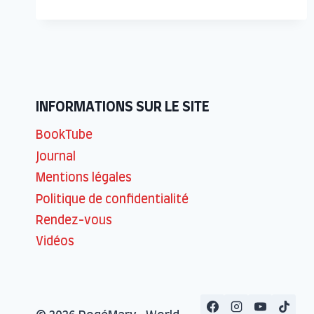
PROCHAINE
VENEZ
ENTENDRE
SANS
ATTENDRE ..!
INFORMATIONS SUR LE SITE
BookTube
Journal
Mentions légales
Politique de confidentialité
Rendez-vous
Vidéos