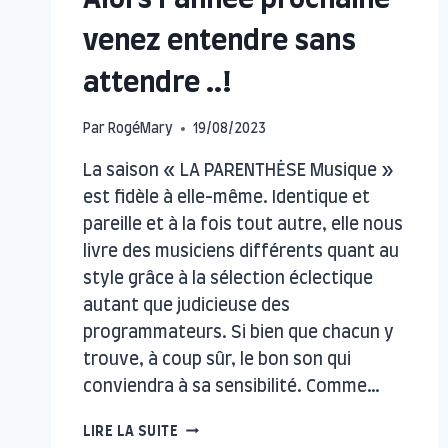
Alors l’année prochaine
venez entendre sans
attendre ..!
Par
RogéMary
19/08/2023
La saison « LA PARENTHĖSE Musique »
est fidèle à elle-même. Identique et
pareille et à la fois tout autre, elle nous
livre des musiciens différents quant au
style grâce à la sélection éclectique
autant que judicieuse des
programmateurs. Si bien que chacun y
trouve, à coup sûr, le bon son qui
conviendra à sa sensibilité. Comme…
ALORS
LIRE LA SUITE
L’ANNÉE