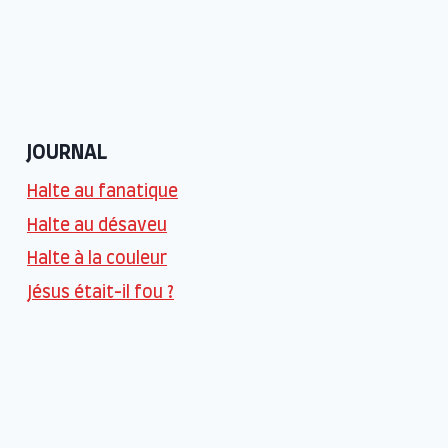
JOURNAL
Halte au fanatique
Halte au désaveu
Halte à la couleur
Jésus était-il fou ?