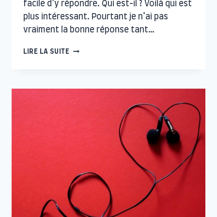
facile d’y répondre. Qui est-il ? Voilà qui est
plus intéressant. Pourtant je n’ai pas
vraiment la bonne réponse tant…
VOILÀ
LIRE LA SUITE
QUI
EST
PLUS
INTÉRESSANT