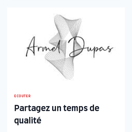
D’EN
FACE
ECOUTER
Partagez un temps de
qualité