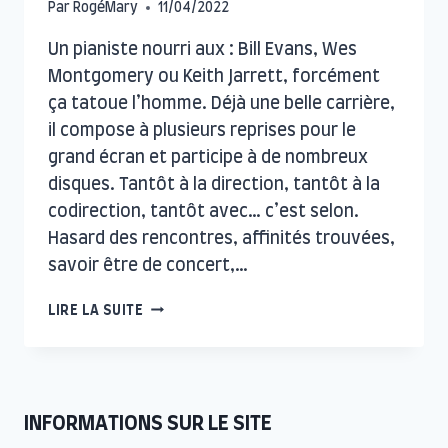
Par
RogéMary
11/04/2022
Un pianiste nourri aux : Bill Evans, Wes
Montgomery ou Keith Jarrett, forcément
ça tatoue l’homme. Déjà une belle carrière,
il compose à plusieurs reprises pour le
grand écran et participe à de nombreux
disques. Tantôt à la direction, tantôt à la
codirection, tantôt avec… c’est selon.
Hasard des rencontres, affinités trouvées,
savoir être de concert,…
PARTAGEZ
LIRE LA SUITE
UN
TEMPS
DE
QUALITÉ
INFORMATIONS SUR LE SITE