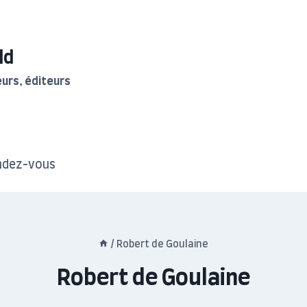
ld
urs, éditeurs
ndez-vous
/
Robert de Goulaine
Robert de Goulaine