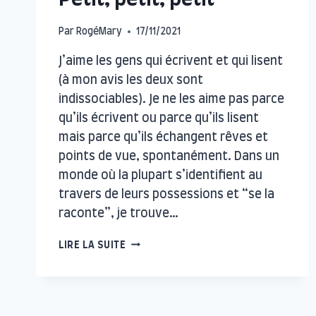
Petit, petit, petit
Par
RogéMary
17/11/2021
J’aime les gens qui écrivent et qui lisent
(à mon avis les deux sont
indissociables). Je ne les aime pas parce
qu’ils écrivent ou parce qu’ils lisent
mais parce qu’ils échangent rêves et
points de vue, spontanément. Dans un
monde où la plupart s’identifient au
travers de leurs possessions et “se la
raconte”, je trouve…
PETIT,
LIRE LA SUITE
PETIT,
PETIT