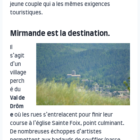
jeune couple qui a les mêmes exigences
touristiques.
Mirmande est la destination.
Il
s’agit
d’un
village
perch
é du
Val de
Drôm
e
où les rues s’entrelacent pour finir leur
course à l’église Sainte Foix, point culminant.
De nombreuses échoppes d’artistes