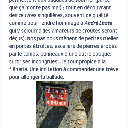
permettent aux badauds de souffler (parce
que ça monte pas mal) ; tout en découvrant
des œuvres singulières, souvent de qualité
comme pour rendre hommage à
André Lhote
qui y séjourna (les amateurs de croûtes seront
déçus). Nos pas nous mènent de petites ruelles
en portes étroites, escaliers de pierres érodés
par le temps, panneaux d’une autre époque,
surprises incongrues… le tout propice à la
flânerie. Une incitation à commander une trêve
pour allonger la ballade.